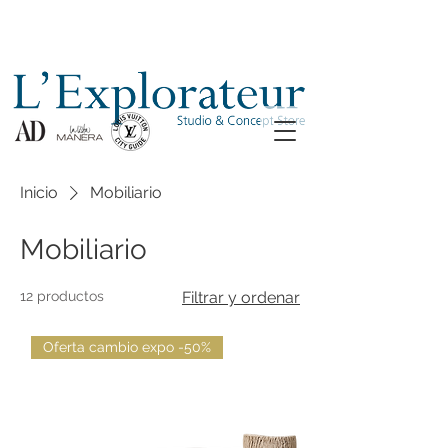
Inicio
Mobiliario
Mobiliario
12 productos
Filtrar y ordenar
Oferta cambio expo -50%