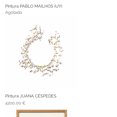
Pintura PABLO MAILHOS (UY)
Agotado
Pintura JUANA CÉSPEDES
Precio
4200,00 €