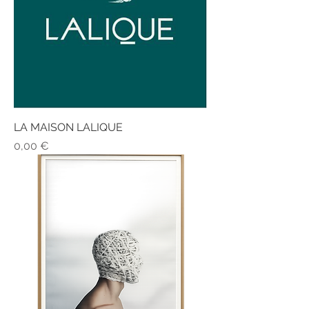
LA MAISON LALIQUE
Precio
0,00 €