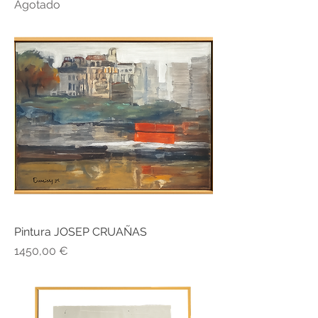
Agotado
Pintura JOSEP CRUAÑAS
Precio
1450,00 €