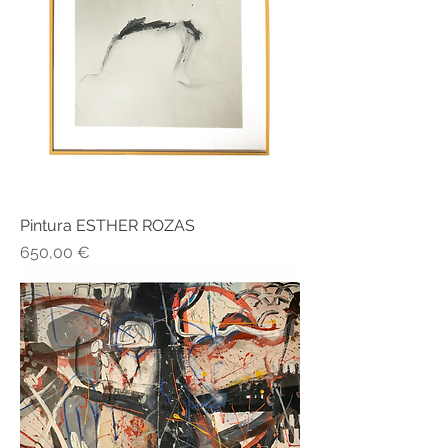
Pintura ESTHER ROZAS
Precio
650,00 €