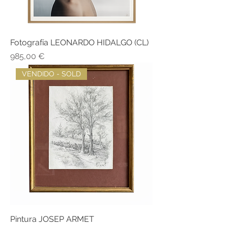
Fotografía LEONARDO HIDALGO (CL)
Precio
985,00 €
VENDIDO - SOLD
Pintura JOSEP ARMET