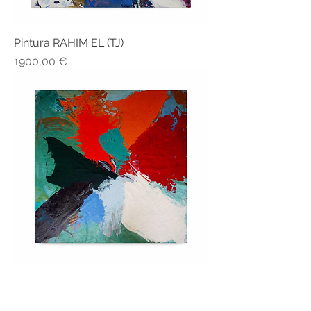
Pintura RAHIM EL (TJ)
Precio
1900,00 €
Pintura RAHIM EL (TJ)
Precio
3900,00 €