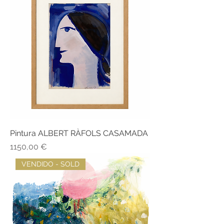
Pintura ALBERT RÀFOLS CASAMADA
Precio
1150,00 €
VENDIDO - SOLD