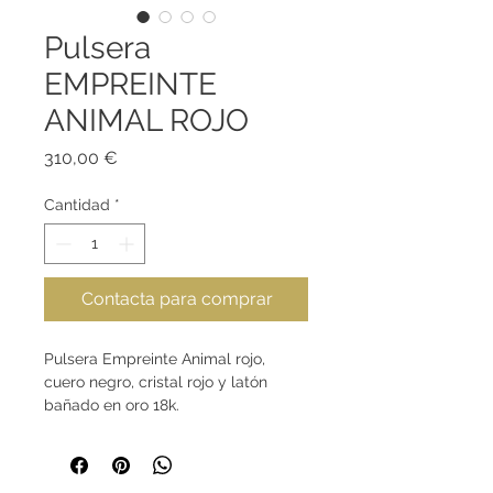
Pulsera
EMPREINTE
ANIMAL ROJO
Precio
310,00 €
Cantidad
*
Contacta para comprar
Pulsera Empreinte Animal rojo,
cuero negro, cristal rojo y latón
bañado en oro 18k.