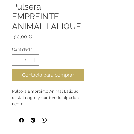
Pulsera
EMPREINTE
ANIMAL LALIQUE
Precio
150,00 €
Cantidad
*
Contacta para comprar
Pulsera Empreinte Animal Lalique,
cristal negro y cordon de algodón
negro.