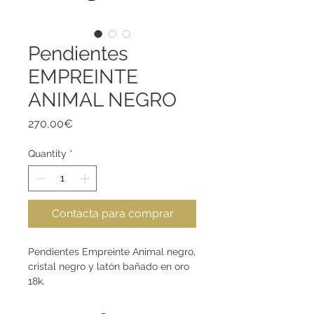
Pendientes
EMPREINTE
ANIMAL NEGRO
Price
270,00€
Quantity
*
Contacta para comprar
Pendientes Empreinte Animal negro,
cristal negro y latón bañado en oro
18k.