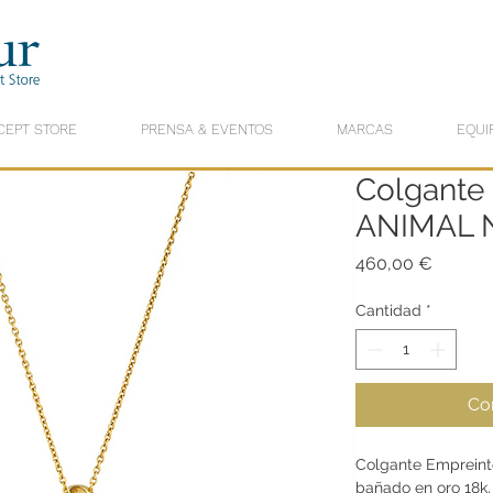
CEPT STORE
PRENSA & EVENTOS
MARCAS
EQUI
Colgante
ANIMAL 
Precio
460,00 €
Cantidad
*
Co
Colgante Empreinte
bañado en oro 18k,