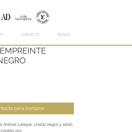
PO
CONTACTO
TIENDA
 EMPREINTE
NEGRO
ntacta para comprar
 Animal Lalique, cristal negro y latón
 cordón oro.